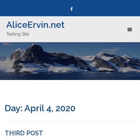
AliceErvin.net
Toggl
Testing Site
naviga
Day:
April 4, 2020
THIRD POST